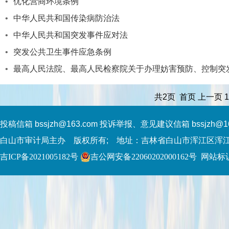
•
优化营商环境条例
•
中华人民共和国传染病防治法
•
中华人民共和国突发事件应对法
•
突发公共卫生事件应急条例
•
最高人民法院、最高人民检察院关于办理妨害预防、控制突发
共2页 首页 上一页 
投稿信箱 bssjzh@163.com 投诉举报、意见建议信箱 bssjzh@1
白山市审计局主办 版权所有; 地址：吉林省白山市浑江区浑江
吉ICP备2021005182号
吉公网安备22060202000162号
网站标识码